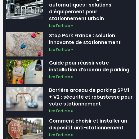
automatiques : solutions
d’équipement pour
stationnement urbain
Lire l'article »
Stop Park France : solution
innovante de stationnement
Lire l'article »
Guide pour réussir votre
installation d’arceau de parking
Lire l'article »
Barrière arceau de parking SPM1
+ V2 : sécurité et robustesse pour
votre stationnement
Lire l'article »
Comment choisir et installer un
dispositif anti-stationnement
Lire l'article »