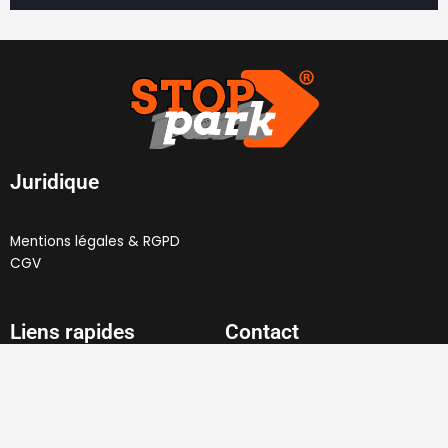
Juridique
Mentions légales & RGPD
CGV
Liens rapides
Contact
ACCUEIL
Par Email
SOCIÉTÉ
contact@stop-park.fr