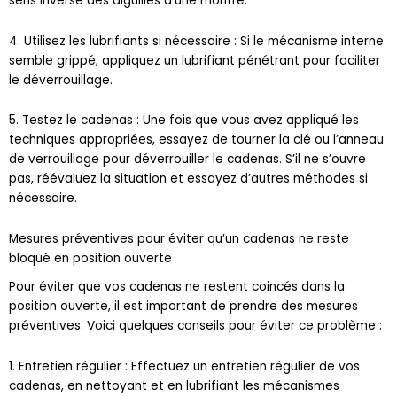
4. Utilisez les lubrifiants si nécessaire : Si le mécanisme interne
semble grippé, appliquez un lubrifiant pénétrant pour faciliter
le déverrouillage.
5. Testez le cadenas : Une fois que vous avez appliqué les
techniques appropriées, essayez de tourner la clé ou l’anneau
de verrouillage pour déverrouiller le cadenas. S’il ne s’ouvre
pas, réévaluez la situation et essayez d’autres méthodes si
nécessaire.
Mesures préventives pour éviter qu’un cadenas ne reste
bloqué en position ouverte
Pour éviter que vos cadenas ne restent coincés dans la
position ouverte, il est important de prendre des mesures
préventives. Voici quelques conseils pour éviter ce problème :
1. Entretien régulier : Effectuez un entretien régulier de vos
cadenas, en nettoyant et en lubrifiant les mécanismes
internes pour éviter qu’ils ne se grippent.