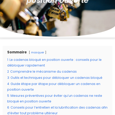
Sommaire
masquer
1
Le cadenas bloqué en position ouverte : conseils pour le
débloquer rapidement
2
Comprendre le mécanisme du cadenas
3
Outils et techniques pour débloquer un cadenas bloqué
4
Guide étape par étape pour débloquer un cadenas en
position ouverte
5
Mesures préventives pour éviter qu’un cadenas ne reste
bloqué en position ouverte
6
Conseils pour l’entretien et la lubrification des cadenas afin
d’éviter tout problème ultérieur
7
Quand demander l’aide d’un professionnel pour un