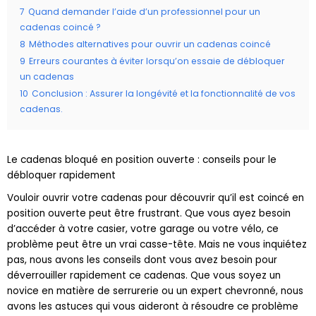
cadenas coincé ?
8
Méthodes alternatives pour ouvrir un cadenas coincé
9
Erreurs courantes à éviter lorsqu’on essaie de débloquer
un cadenas
10
Conclusion : Assurer la longévité et la fonctionnalité de vos
cadenas.
Le cadenas bloqué en position ouverte : conseils pour le
débloquer rapidement
Vouloir ouvrir votre cadenas pour découvrir qu’il est coincé en
position ouverte peut être frustrant. Que vous ayez besoin
d’accéder à votre casier, votre garage ou votre vélo, ce
problème peut être un vrai casse-tête. Mais ne vous inquiétez
pas, nous avons les conseils dont vous avez besoin pour
déverrouiller rapidement ce cadenas. Que vous soyez un
novice en matière de serrurerie ou un expert chevronné, nous
avons les astuces qui vous aideront à résoudre ce problème
en un rien de temps. Dans cet article, nous vous expliquerons