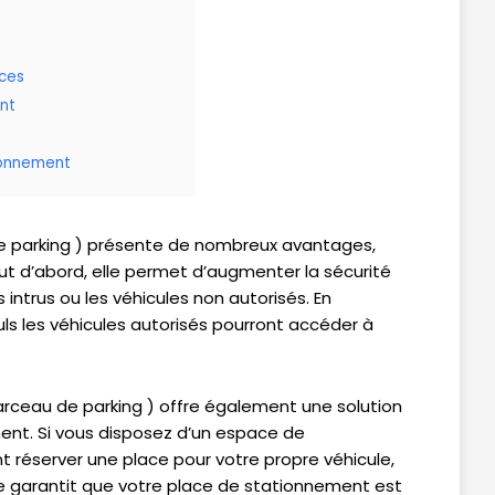
aces
nt
tionnement
 de parking ) présente de nombreux avantages,
Tout d’abord, elle permet d’augmenter la sécurité
ntrus ou les véhicules non autorisés. En
uls les véhicules autorisés pourront accéder à
 arceau de parking ) offre également une solution
ent. Si vous disposez d’un espace de
 réserver une place pour votre propre véhicule,
lle garantit que votre place de stationnement est