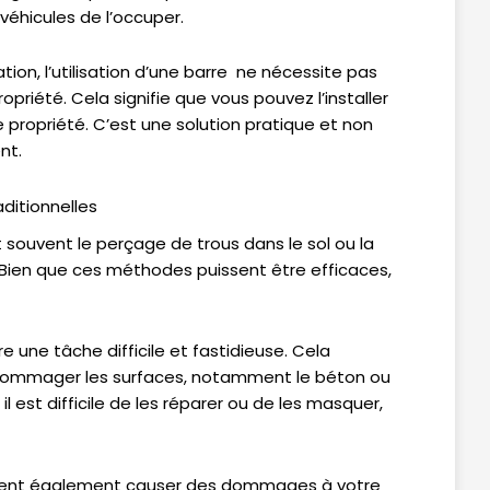
véhicules de l’occuper.
ion, l’utilisation d’une barre ne nécessite pas
été. Cela signifie que vous pouvez l’installer
 propriété. C’est une solution pratique et non
nt.
aditionnelles
t souvent le perçage de trous dans le sol ou la
. Bien que ces méthodes puissent être efficaces,
e une tâche difficile et fastidieuse. Cela
 endommager les surfaces, notamment le béton ou
 il est difficile de les réparer ou de les masquer,
euvent également causer des dommages à votre