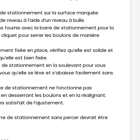
e de stationnement sur la surface marquée.
 niveau à l’aide d’un niveau à bulle.
ons fournis avec la barre de stationnement pour la
 à cliquet pour serrer les boulons de manière
nement fixée en place, vérifiez qu’elle est solide et
’elle est bien fixée.
e de stationnement en la soulevant pour vous
ous qu’elle se lève et s’abaisse facilement sans
arre de stationnement ne fonctionne pas
 en desserrant les boulons et en la réalignant.
s satisfait de l’ajustement.
rre de stationnement sans percer devrait être