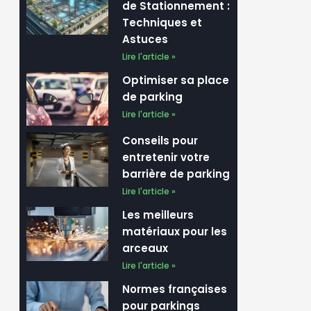
de Stationnement :
Techniques et
Astuces
Lire l'article »
Optimiser sa place
de parking
Lire l'article »
Conseils pour
entretenir votre
barrière de parking
Lire l'article »
Les meilleurs
matériaux pour les
arceaux
Lire l'article »
Normes françaises
pour parkings