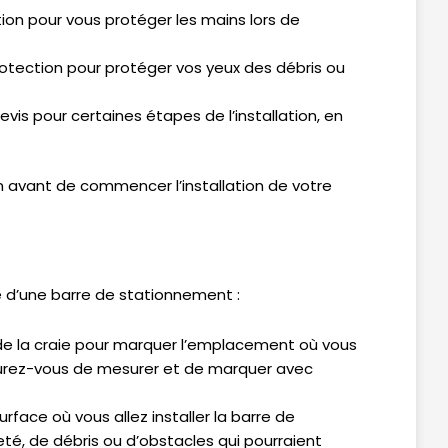
ion pour vous protéger les mains lors de
rotection pour protéger vos yeux des débris ou
vis pour certaines étapes de l’installation, en
n avant de commencer l’installation de votre
e d’une barre de stationnement :
de la craie pour marquer l’emplacement où vous
ssurez-vous de mesurer et de marquer avec
face où vous allez installer la barre de
eté, de débris ou d’obstacles qui pourraient