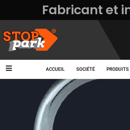
Aller
Fabricant et i
au
contenu
ACCUEIL
SOCIÉTÉ
PRODUITS