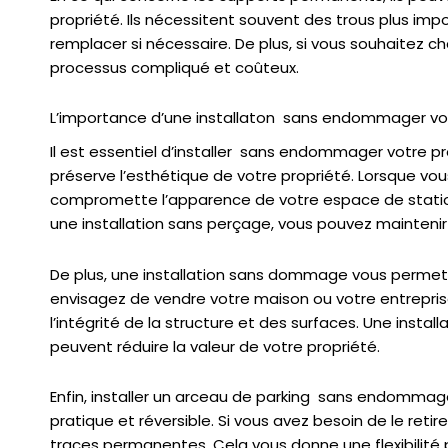
propriété. Ils nécessitent souvent des trous plus impor
remplacer si nécessaire. De plus, si vous souhaitez 
processus compliqué et coûteux.
L’importance d’une installaton sans endommager vo
Il est essentiel d’installer sans endommager votre pro
préserve l’esthétique de votre propriété. Lorsque vous
compromette l’apparence de votre espace de statio
une installation sans perçage, vous pouvez maintenir 
De plus, une installation sans dommage vous permet d
envisagez de vendre votre maison ou votre entreprise 
l’intégrité de la structure et des surfaces. Une insta
peuvent réduire la valeur de votre propriété.
Enfin, installer un arceau de parking sans endommage
pratique et réversible. Si vous avez besoin de le retir
traces permanentes. Cela vous donne une flexibilité 