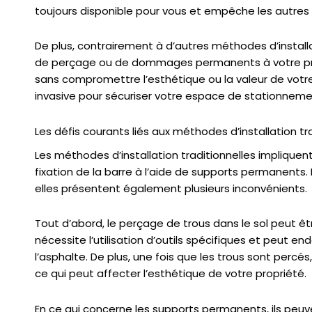
toujours disponible pour vous et empêche les autres 
De plus, contrairement à d’autres méthodes d’installat
de perçage ou de dommages permanents à votre propri
sans compromettre l’esthétique ou la valeur de votre
invasive pour sécuriser votre espace de stationneme
Les défis courants liés aux méthodes d’installation tr
Les méthodes d’installation traditionnelles impliquen
fixation de la barre à l’aide de supports permanents
elles présentent également plusieurs inconvénients.
Tout d’abord, le perçage de trous dans le sol peut êtr
nécessite l’utilisation d’outils spécifiques et peut
l’asphalte. De plus, une fois que les trous sont percés,
ce qui peut affecter l’esthétique de votre propriété.
En ce qui concerne les supports permanents, ils p