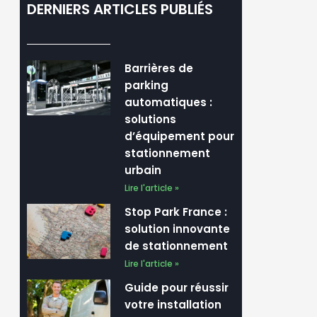
DERNIERS ARTICLES PUBLIÉS
Barrières de
parking
automatiques :
solutions
d’équipement pour
stationnement
urbain
Lire l'article »
Stop Park France :
solution innovante
de stationnement
Lire l'article »
Guide pour réussir
votre installation