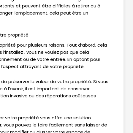
tants et peuvent être difficiles à retirer ou à
changer l’emplacement, cela peut être un
tre propriété
priété pour plusieurs raisons. Tout d’abord, cela
 l’installez , vous ne voulez pas que cela
nnement ou de votre entrée. En optant pour
l’aspect attrayant de votre propriété.
e préserver la valeur de votre propriété. Si vous
à l’avenir, il est important de conserver
llation invasive ou des réparations coûteuses
r votre propriété vous offre une solution
er, vous pouvez le faire facilement sans laisser de
pour modifier ou ajuster votre espace de