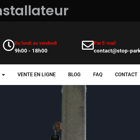
nstallateur
Du lundi au vendredi
Par E-mail
9h00 - 18h00
contact@stop-park
VENTE EN LIGNE
BLOG
FAQ
CONTACT