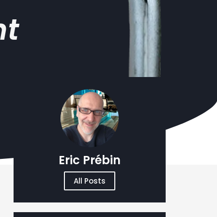
nt
Eric Prébin
All Posts