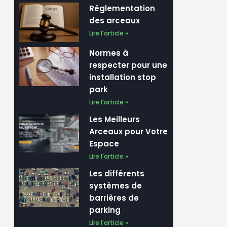
Réglementation
des arceaux
Lire l'article »
Normes à
respecter pour une
installation stop
park
Lire l'article »
Les Meilleurs
Arceaux pour Votre
Espace
Lire l'article »
Les différents
systèmes de
barrières de
parking
Lire l'article »