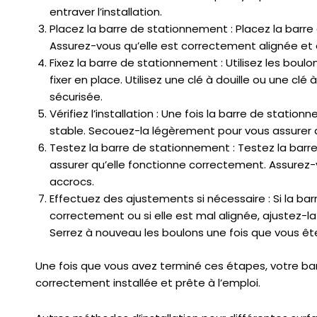
entraver l’installation.
Placez la barre de stationnement : Placez la barr
Assurez-vous qu’elle est correctement alignée et de
Fixez la barre de stationnement : Utilisez les boul
fixer en place. Utilisez une clé à douille ou une clé
sécurisée.
Vérifiez l’installation : Une fois la barre de station
stable. Secouez-la légèrement pour vous assurer qu
Testez la barre de stationnement : Testez la barr
assurer qu’elle fonctionne correctement. Assurez-v
accrocs.
Effectuez des ajustements si nécessaire : Si la b
correctement ou si elle est mal alignée, ajustez-la
Serrez à nouveau les boulons une fois que vous ête
Une fois que vous avez terminé ces étapes, votre ba
correctement installée et prête à l’emploi.